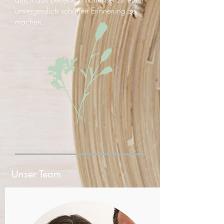
unvergesslich schönen Erinnerung zu
machen. ​
Unser Team